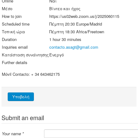
Online
Ναί
Μέσο
Βίντεο και ήχος
How to join
https://us02web.zoom.us/j/2025060115
Scheduled time
Πέμπτη 20:30 Europe/Madrid
Τοπική ώρα
Πέμπτη 18:30 Africa/Freetown
Duration
1 hour 30 minutes
Inquiries email
contacto.asagt@gmail.com
Κατάσταση συνάντησης
Ενεργό
Further details
Móvil Contacto: + 34 643462175
Υποβολή
Submit an email
Your name
*