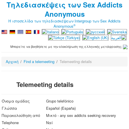
Τηλεδιασκέψεις των Sex Addicts
Anonymous
Η ιστοσελίδα των τηλεδιασκέψεων Intergroup των Sex Addicts
®
Anonymous
Μπορείτε να βοηθήσετε με την ολοκλήρωση της ελληνικής μετάφρασης;
Αρχική
Find a telemeeting
Telemeeting details
Telemeeting details
Όνομα ομάδας
Grupo telefónico
Γλώσσα
Español (España)
Παρακολούθηση από
Μικτό - any sex addicts seeking recovery
Telephone
Ναί