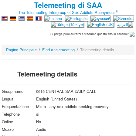
Telemeeting di SAA
®
The Telemeeting Intergroup of Sex Addicts Anonymous
Si prega puoi aiutarci a tradurre questo sito in italiano?
Pagina Principale
Find a telemeeting
Telemeeting details
Telemeeting details
Group name
0615 CENTRAL SAA DAILY CALL
Lingua
English (United States)
Frequentazione
Mista - any sex addicts seeking recovery
Telephone
sì
Online
No
Mezzo
Audio