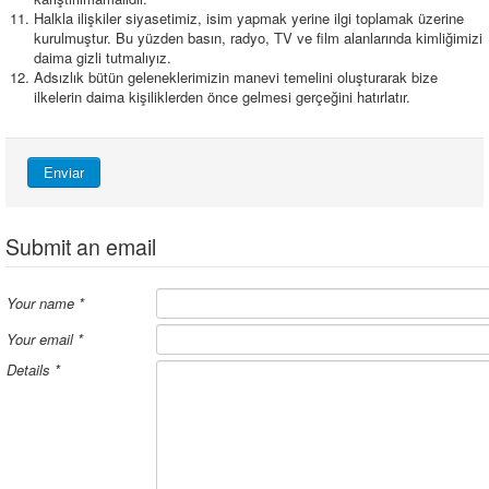
Halkla ilişkiler siyasetimiz, isim yapmak yerine ilgi toplamak üzerine
kurulmuştur. Bu yüzden basın, radyo, TV ve film alanlarında kimliğimizi
daima gizli tutmalıyız.
Adsızlık bütün geleneklerimizin manevi temelini oluşturarak bize
ilkelerin daima kişiliklerden önce gelmesi gerçeğini hatırlatır.
Enviar
Submit an email
Your name
*
Your email
*
Details
*