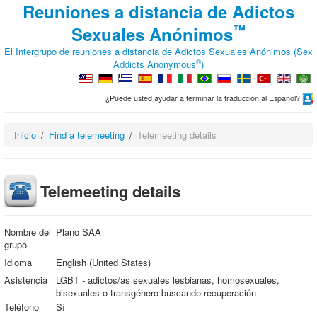
Reuniones a distancia de Adictos
™
Sexuales Anónimos
El Intergrupo de reuniones a distancia de Adictos Sexuales Anónimos (Sex
®
Addicts Anonymous
)
¿Puede usted ayudar a terminar la traducción al Español?
Inicio
Find a telemeeting
Telemeeting details
Telemeeting details
Nombre del
Plano SAA
grupo
Idioma
English (United States)
Asistencia
LGBT - adictos/as sexuales lesbianas, homosexuales,
bisexuales o transgénero buscando recuperación
Teléfono
Sí