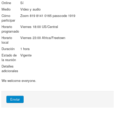
Online
Sí
Medio
Video y audio
Cómo
Zoom 819 8141 0165 passcode 1919
participar
Horario
Viernes 18:00 US/Central
programado
Horario
Viernes 23:00 Africa/Freetown
local
Duración
1 hora
Estado de
Vigente
la reunión
Detalles
adicionales
We welcome everyone.
Enviar